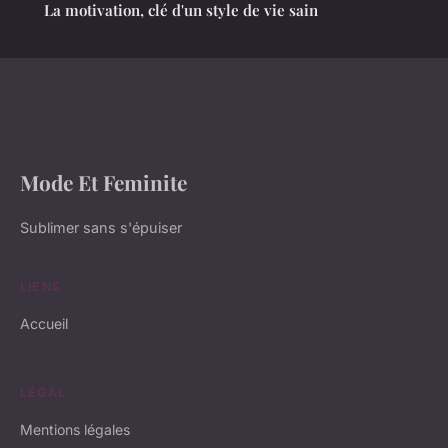
La motivation, clé d'un style de vie sain
Mode Et Feminite
Sublimer sans s'épuiser
LIENS
Accueil
LÉGAL
Mentions légales