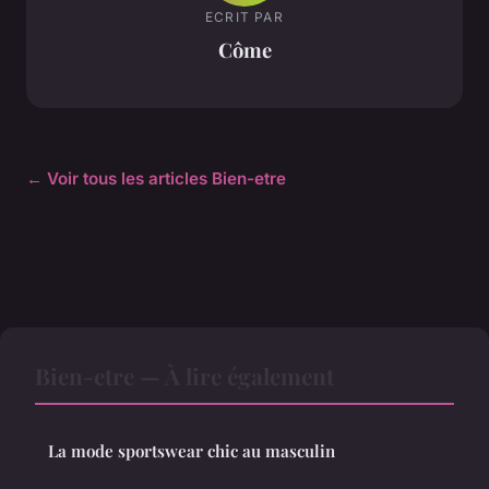
ECRIT PAR
Côme
← Voir tous les articles Bien-etre
Bien-etre — À lire également
La mode sportswear chic au masculin