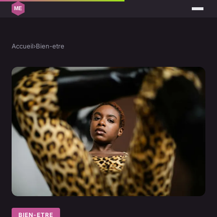
Accueil
›
Bien-etre
BIEN-ETRE