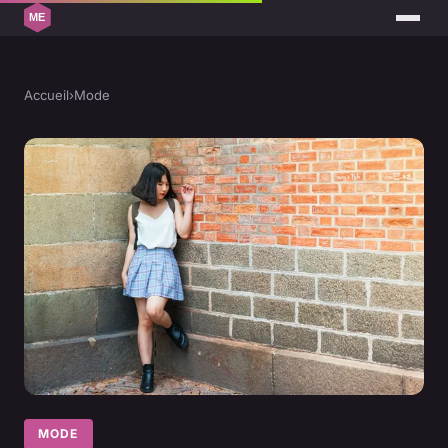
Accueil
›
Mode
MODE