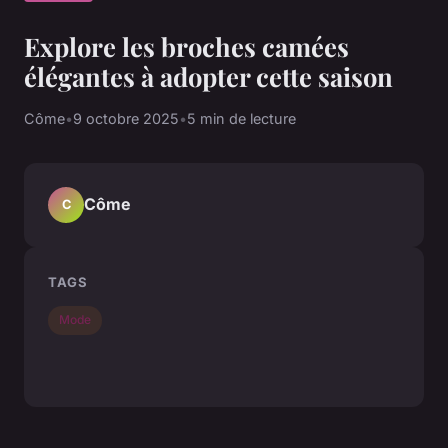
Explore les broches camées
élégantes à adopter cette saison
Côme
•
9 octobre 2025
•
5 min de lecture
Côme
C
TAGS
Mode